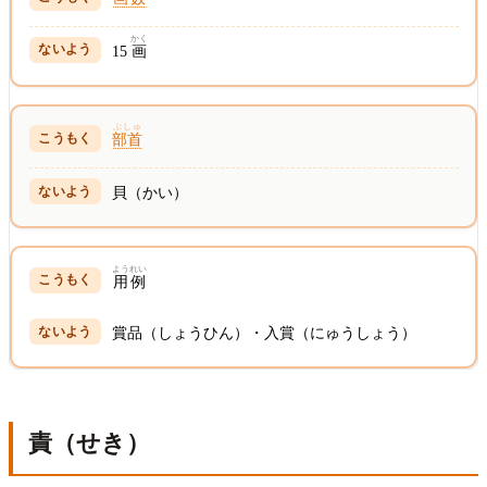
かく
15
画
ぶしゅ
部首
貝（かい）
ようれい
用例
賞品（しょうひん）・入賞（にゅうしょう）
責（せき）