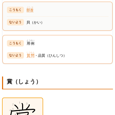
ぶしゅ
部首
貝（かい）
ようれい
用例
しつもん
質問
・品質（ひんしつ）
賞（しょう）