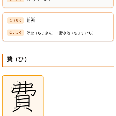
ようれい
用例
貯金（ちょきん）・貯水池（ちょすいち）
費（ひ）