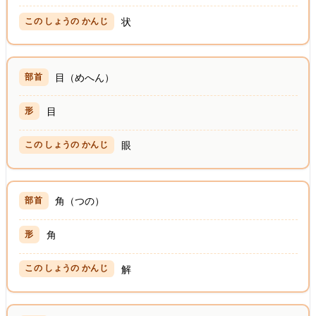
状
目（めへん）
目
眼
角（つの）
角
解