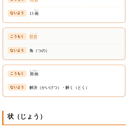
かく
13
画
ぶしゅ
部首
角（つの）
ようれい
用例
解決（かいけつ）・解く（とく）
状（じょう）