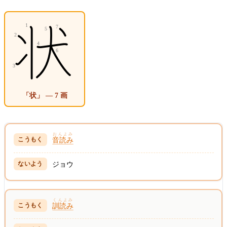
「状」 — 7 画
おんよみ
音読み
ジョウ
くんよみ
訓読み