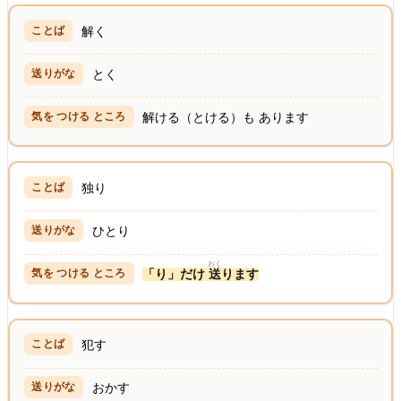
解く
とく
解ける（とける）も あります
独り
ひとり
おく
「り」だけ
送
ります
犯す
おかす