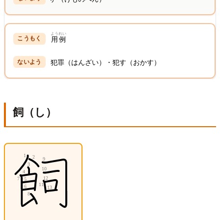
ようれい
用例
犯罪（はんざい）・犯す（おかす）
飼（し）