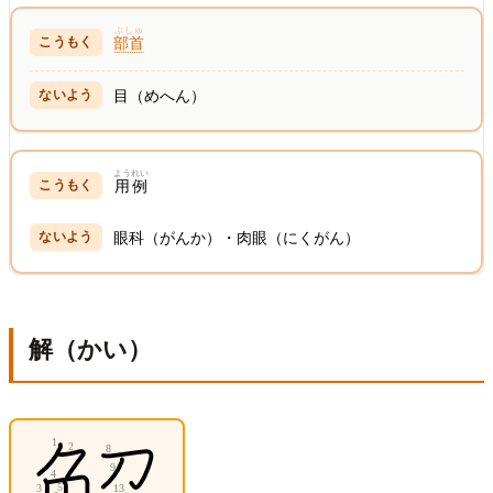
ぶしゅ
部首
目（めへん）
ようれい
用例
眼科（がんか）・肉眼（にくがん）
解（かい）