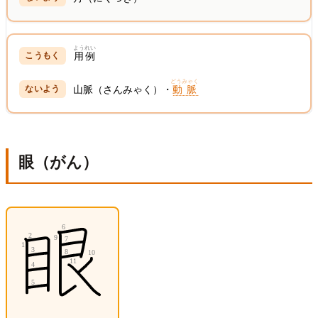
ようれい
用例
どうみゃく
山脈（さんみゃく）・
動脈
眼（がん）