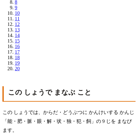
8
9
10
11
12
13
14
15
16
17
18
19
20
この しょうで まなぶ こと
この しょうでは、からだ・どうぶつに かんけいする かんじ
「能・肥・脈・眼・解・状・独・犯・飼」の 9 じを まなび
ます。