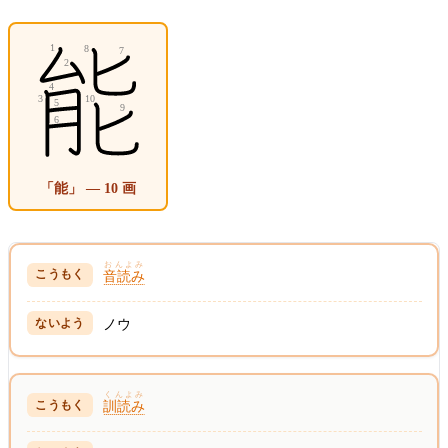
「能」 — 10 画
おんよみ
音読み
ノウ
くんよみ
訓読み