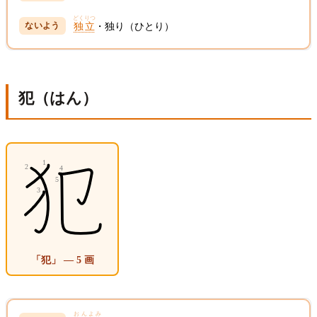
どくりつ
独立
・独り（ひとり）
犯（はん）
「犯」 — 5 画
おんよみ