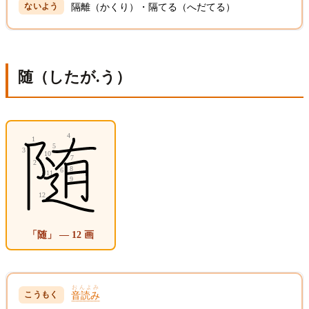
隔離（かくり）・隔てる（へだてる）
随（したが.う）
「随」 — 12 画
おんよみ
音読み