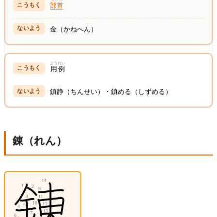
部首
金（かねへん）
ようれい
用例
鎮静（ちんせい）・鎮める（しずめる）
錬（れん）