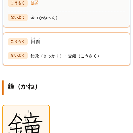
部首
金（かねへん）
ようれい
用例
錯覚（さっかく）・交錯（こうさく）
鐘（かね）