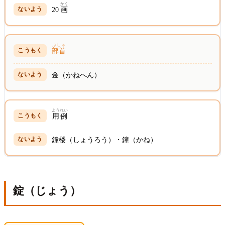
かく
20
画
ぶしゅ
部首
金（かねへん）
ようれい
用例
鐘楼（しょうろう）・鐘（かね）
錠（じょう）