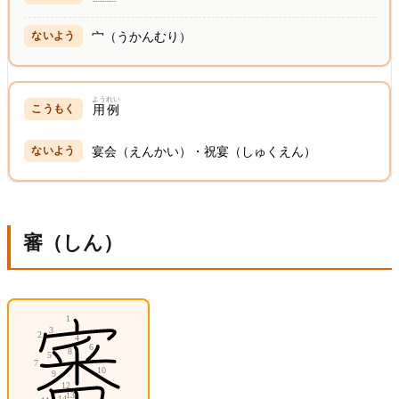
宀（うかんむり）
ようれい
用例
宴会（えんかい）・祝宴（しゅくえん）
審（しん）