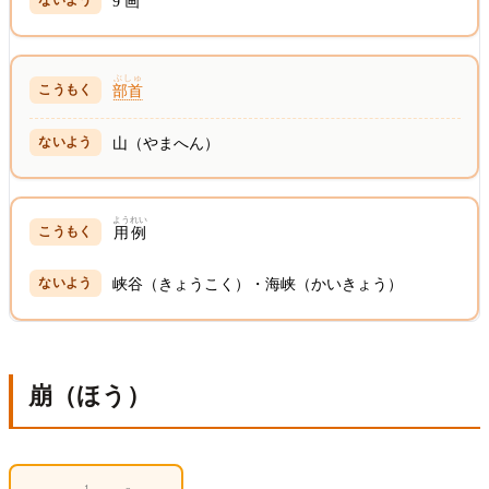
9
画
ぶしゅ
部首
山（やまへん）
ようれい
用例
峡谷（きょうこく）・海峡（かいきょう）
崩（ほう）