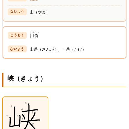
山（やま）
ようれい
用例
山岳（さんがく）・岳（たけ）
峡（きょう）