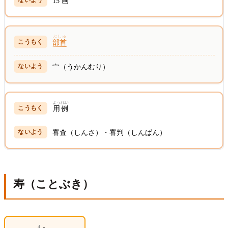
15
画
ぶしゅ
部首
宀（うかんむり）
ようれい
用例
審査（しんさ）・審判（しんぱん）
寿（ことぶき）