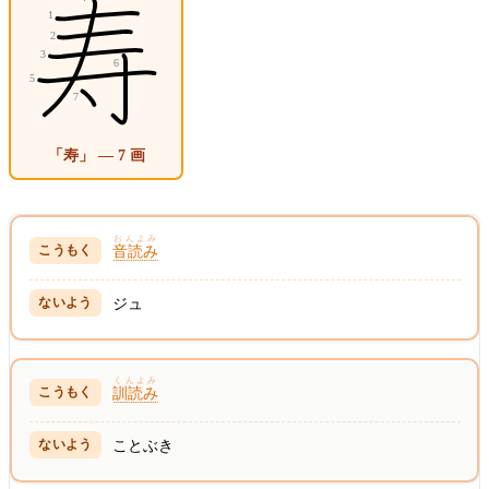
「寿」 — 7 画
おんよみ
音読み
ジュ
くんよみ
訓読み
ことぶき