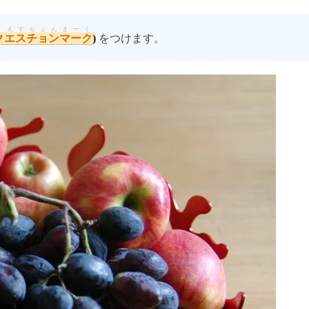
くえすちょんまーく
クエスチョンマーク
)
をつけます。