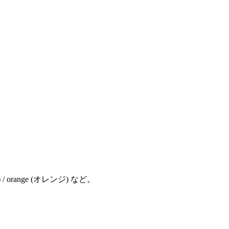
) / orange (オレンジ) など。