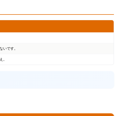
ないです。
いえ。