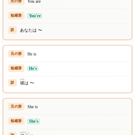
You are
You're
あなたは 〜
He is
He's
かれ
彼
は 〜
She is
She's
かのじょ