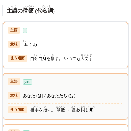
しゅご
しゅ
るい
めい
し
主語
の
種
類
(代
名
詞
)
I
わたし
私
(は)
じぶん
じしん
さ
おおもじ
自分
自身
を
指
す。 いつでも
大文字
you
あなた (は) / あなたたち (は)
あいて
さ
たんすう
ふくすう
おな
かたち
相
手
を
指
す。
単数
・
複数
同
じ
形